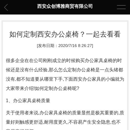
西安众创博雅商贸有限公司
如何定制西安办公桌椅？一起去看看
[发布日期：2020/7/16 8:26:27]
很多企业在在公司刚刚成立的时候购买办公家具桌椅的时
候还是没有什么经验,那么怎么定制办公桌椅是一点头绪都
没有,都不知道要从哪里下手,下面西安办公家具的小编就为
大家带来介绍!
如何定制办公桌椅呢?
1、办公家具桌椅质量
关于使用者来说,办公家具桌椅的质量显然是极其重要的,质
量好则触感更舒适,耐用度更久,不容易产生安全隐患,也不