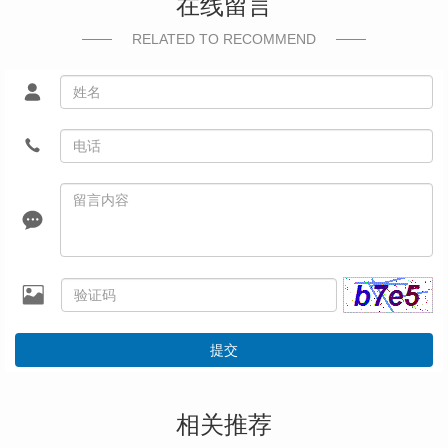
在线留言
RELATED TO RECOMMEND
提交
相关推荐