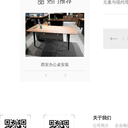
热门推荐
元素与现代
西安会议桌
洽谈桌厂家
西安办公桌安装
多功能
关于我们
公司简介
企业相