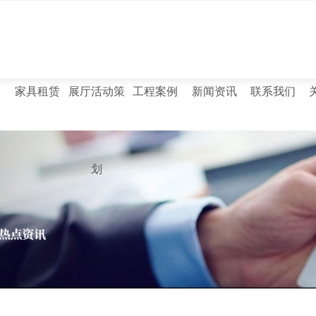
售
家具租赁
展厅活动策
工程案例
新闻资讯
联系我们
划
行业新闻
时事聚焦
文件柜
西安文件柜