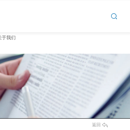
关于我们
沙发茶几
沙发茶几厂家
返回