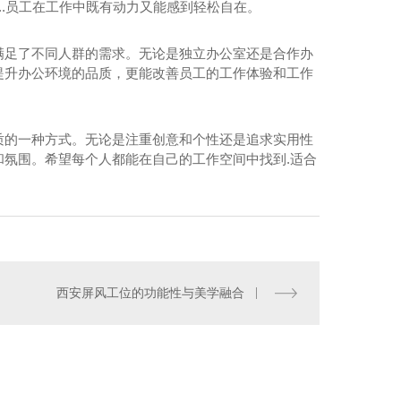
..员工在工作中既有动力又能感到轻松自在。
办公桌价格
办公桌价格
满足了不同人群的需求。无论是独立办公室还是合作办
提升办公环境的品质，更能改善员工的工作体验和工作
质的一种方式。无论是注重创意和个性还是追求实用性
氛围。希望每个人都能在自己的工作空间中找到.适合
西安文件柜
西安屏风工位的功能性与美学融合