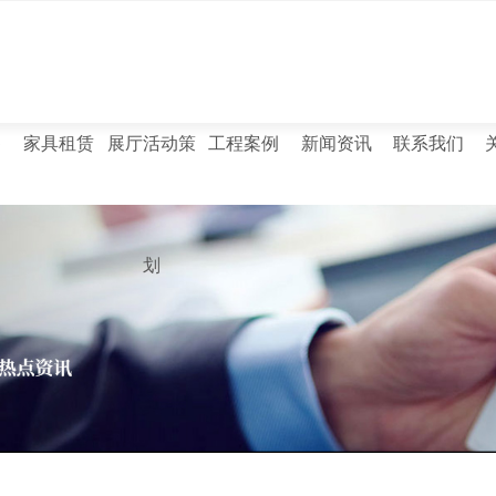
售
家具租赁
展厅活动策
工程案例
新闻资讯
联系我们
划
行业新闻
时事聚焦
文件柜
西安文件柜