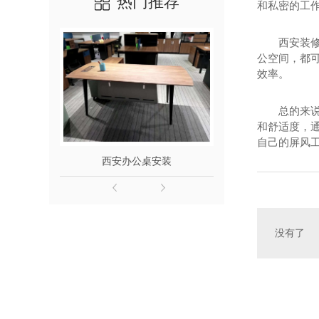
热门推荐
和私密的工作
西安会议桌
洽谈桌厂家
西安装
公空间，都
效率。
总的来
和舒适度，
自己的屏风工
西安办公桌安装
多功能
没有了