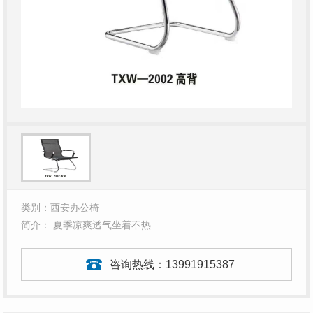
类别：西安办公椅
简介： 夏季凉爽透气坐着不热
咨询热线：
13991915387