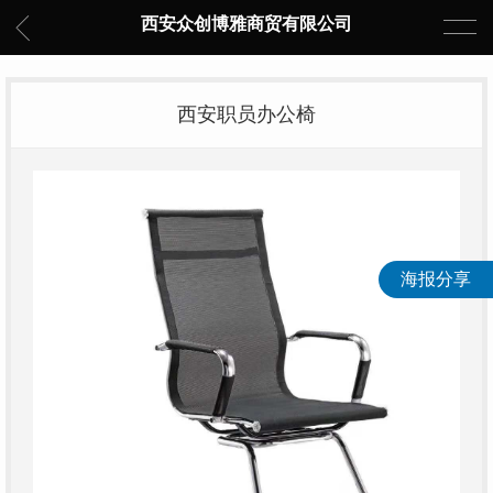
西安众创博雅商贸有限公司
西安职员办公椅
海报分享