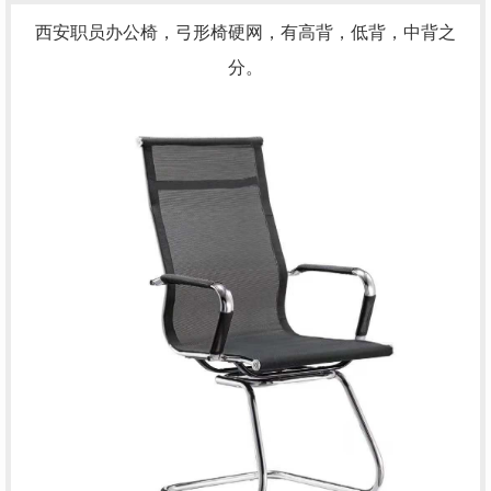
西安职员办公椅，弓形椅硬网，有高背，低背，中背之
分。