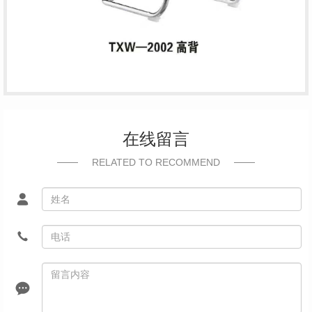
在线留言
RELATED TO RECOMMEND